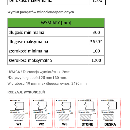
Wymiar parapetów wilgociouodpornionych
UWAGA ! Tolerancja wymiarów +/- 2mm
*Dotyczy to grubości 25 mm i 30 mm.
W grubości 19 mm max długość wynosi 2430 mm
RODZAJE WYKOŃCZEŃ