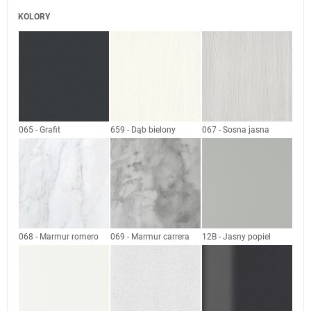
KOLORY
065 - Grafit
659 - Dąb bielony
067 - Sosna jasna
068 - Marmur romero
069 - Marmur carrera
12B - Jasny popiel