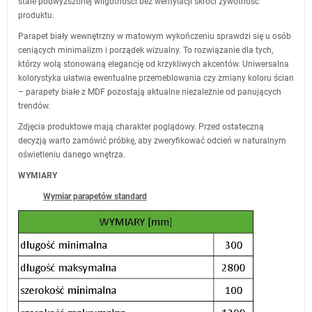
stale podwyższonej wilgotności bez wentylacji skróci żywotność
produktu.
Parapet biały wewnętrzny w matowym wykończeniu sprawdzi się u osób
ceniących minimalizm i porządek wizualny. To rozwiązanie dla tych,
którzy wolą stonowaną elegancję od krzykliwych akcentów. Uniwersalna
kolorystyka ułatwia ewentualne przemeblowania czy zmiany koloru ścian
– parapety białe z MDF pozostają aktualne niezależnie od panujących
trendów.
Zdjęcia produktowe mają charakter poglądowy. Przed ostateczną
decyzją warto zamówić próbkę, aby zweryfikować odcień w naturalnym
oświetleniu danego wnętrza.
WYMIARY
Wymiar parapetów standard