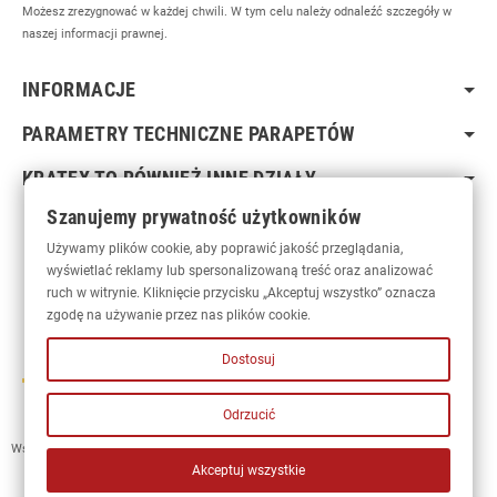
Możesz zrezygnować w każdej chwili. W tym celu należy odnaleźć szczegóły w
naszej informacji prawnej.
INFORMACJE
PARAMETRY TECHNICZNE PARAPETÓW
KRATEX TO RÓWNIEŻ INNE DZIAŁY
Szanujemy prywatność użytkowników
Używamy plików cookie, aby poprawić jakość przeglądania,
wyświetlać reklamy lub spersonalizowaną treść oraz analizować
ruch w witrynie. Kliknięcie przycisku „Akceptuj wszystko” oznacza
zgodę na używanie przez nas plików cookie.
Dostosuj
Odrzucić
Wszelkie prawa zastrzeżone © 2023 Kratex
• Kratexparapety.pl
Akceptuj wszystkie