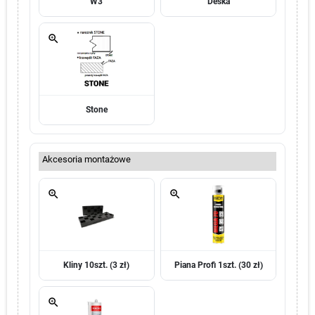
W3
Deska
zoom_in
Stone
Akcesoria montażowe
zoom_in
zoom_in
Kliny 10szt. (3 zł)
Piana Profi 1szt. (30 zł)
zoom_in