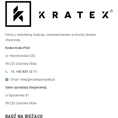
Firma z wieloletnią tradycją i doświadczeniem w branży stolarki
otworowej.
Kratex Krata Piotr
ul. Henrykowska 22D
98-220 Zduńska Wola
Tel:
+43 825 12 11
Email: sklep@kratexparapety.pl
Salon sprzedaży stacjonarnej:
ul Spacerowa 81
98-220 Zduńska Wola
BĄDŹ NA BIEŻĄCO