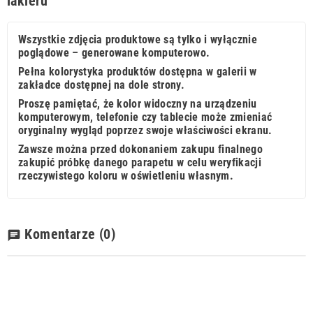
lakieru
Wszystkie zdjęcia produktowe są tylko i wyłącznie
poglądowe – generowane komputerowo.
Pełna kolorystyka produktów dostępna w galerii w
zakładce dostępnej na dole strony.
Proszę pamiętać, że kolor widoczny na urządzeniu
komputerowym, telefonie czy tablecie może zmieniać
oryginalny wygląd poprzez swoje właściwości ekranu.
Zawsze można przed dokonaniem zakupu finalnego
zakupić próbkę danego parapetu w celu weryfikacji
rzeczywistego koloru w oświetleniu własnym.
Komentarze
(0)
chat