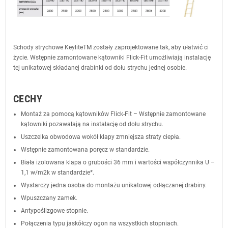
Schody strychowe KeyliteTM zostały zaprojektowane tak, aby ułatwić ci
życie. Wstępnie zamontowane kątowniki Flick-Fit umożliwiają instalację
tej unikatowej składanej drabinki od dołu strychu jednej osobie.
CECHY
Montaż za pomocą kątowników Flick-Fit – Wstępnie zamontowane
kątowniki pozawalają na instalację od dołu strychu.
Uszczelka obwodowa wokół klapy zmniejsza straty ciepła.
Wstępnie zamontowana poręcz w standardzie.
Biała izolowana klapa o grubości 36 mm i wartości współczynnika U –
1,1 w/m2k w standardzie*.
Wystarczy jedna osoba do montażu unikatowej odłączanej drabiny.
Wpuszczany zamek.
Antypoślizgowe stopnie.
Połączenia typu jaskółczy ogon na wszystkich stopniach.