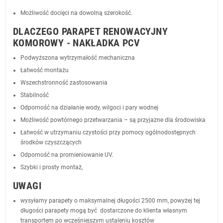
Możliwość docięci na dowolną szerokość.
DLACZEGO PARAPET RENOWACYJNY
KOMOROWY - NAKŁADKA PCV
Podwyższona wytrzymałość mechaniczna
Łatwość montażu
Wszechstronność zastosowania
Stabilność
Odporność na działanie wody, wilgoci i pary wodnej
Możliwość powtórnego przetwarzania – są przyjazne dla środowiska
Łatwość w utrzymaniu czystości przy pomocy ogólnodostępnych
środków czyszczących
Odporność na promieniowanie UV.
Szybki i prosty montaż,
UWAGI
wysyłamy parapety o maksymalnej długości 2500 mm, powyżej tej
długości parapety mogą być dostarczone do klienta własnym
transportem po wcześniejszym ustaleniu kosztów