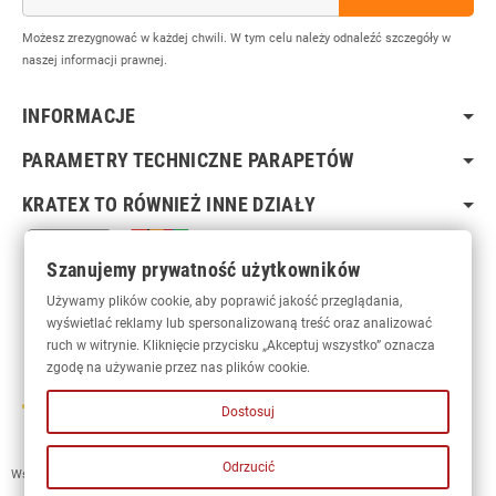
Możesz zrezygnować w każdej chwili. W tym celu należy odnaleźć szczegóły w
naszej informacji prawnej.
INFORMACJE
PARAMETRY TECHNICZNE PARAPETÓW
KRATEX TO RÓWNIEŻ INNE DZIAŁY
Szanujemy prywatność użytkowników
Używamy plików cookie, aby poprawić jakość przeglądania,
wyświetlać reklamy lub spersonalizowaną treść oraz analizować
ruch w witrynie. Kliknięcie przycisku „Akceptuj wszystko” oznacza
zgodę na używanie przez nas plików cookie.
Dostosuj
Odrzucić
Wszelkie prawa zastrzeżone © 2023 Kratex
• Kratexparapety.pl