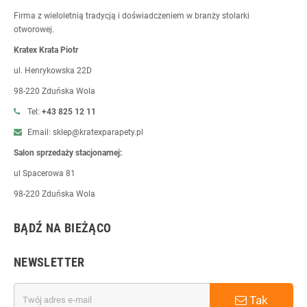
Firma z wieloletnią tradycją i doświadczeniem w branży stolarki
otworowej.
Kratex Krata Piotr
ul. Henrykowska 22D
98-220 Zduńska Wola
Tel:
+43 825 12 11
Email: sklep@kratexparapety.pl
Salon sprzedaży stacjonarnej:
ul Spacerowa 81
98-220 Zduńska Wola
BĄDŹ NA BIEŻĄCO
NEWSLETTER
Tak