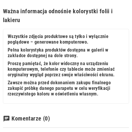
Ważna informacja odnośnie kolorystki folii i
lakieru
Wszystkie zdjęcia produktowe są tylko i wyłącznie
poglądowe – generowane komputerowo.
Pełna kolorystyka produktów dostępna w galerii w
zakładce dostępnej na dole strony.
Proszę pamiętać, że kolor widoczny na urządzeniu
komputerowym, telefonie czy tablecie może zmieniać
oryginalny wygląd poprzez swoje właściwości ekranu.
Zawsze można przed dokonaniem zakupu finalnego
zakupić próbkę danego parapetu w celu weryfikacji
rzeczywistego koloru w oświetleniu własnym.
Komentarze
(0)
chat