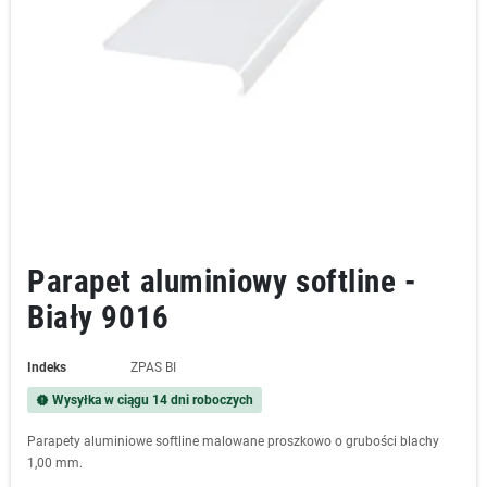
Parapet aluminiowy softline -
Biały 9016
Indeks
ZPAS BI
Wysyłka w ciągu 14 dni roboczych
new_releases
Parapety aluminiowe softline malowane proszkowo o grubości blachy
1,00 mm.