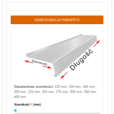
KONFIGURACJA PARAPETU
Standardowe szerokości:
120 mm, 150 mm, 180 mm,
200 mm, 225 mm, 250 mm, 275 mm, 300 mm, 350 mm,
400 mm
Szerokość
*
(
mm
)
info