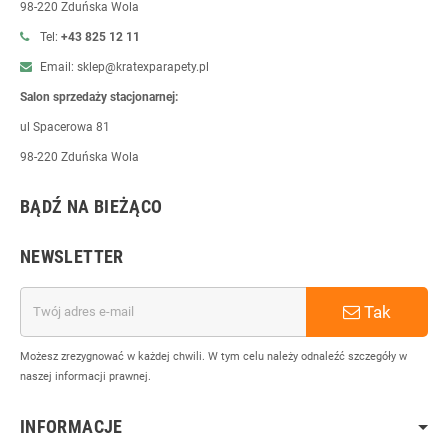
98-220 Zduńska Wola
Tel:
+43 825 12 11
Email: sklep@kratexparapety.pl
Salon sprzedaży stacjonarnej:
ul Spacerowa 81
98-220 Zduńska Wola
BĄDŹ NA BIEŻĄCO
NEWSLETTER
Tak
Możesz zrezygnować w każdej chwili. W tym celu należy odnaleźć szczegóły w
naszej informacji prawnej.
INFORMACJE