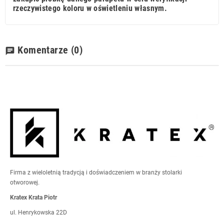
rzeczywistego koloru w oświetleniu własnym.
Komentarze
(0)
chat
Firma z wieloletnią tradycją i doświadczeniem w branży stolarki
otworowej.
Kratex Krata Piotr
ul. Henrykowska 22D