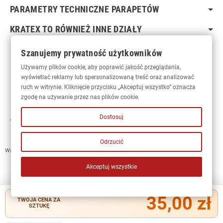
PARAMETRY TECHNICZNE PARAPETÓW
KRATEX TO RÓWNIEŻ INNE DZIAŁY
Szanujemy prywatność użytkowników
Używamy plików cookie, aby poprawić jakość przeglądania,
wyświetlać reklamy lub spersonalizowaną treść oraz analizować
ruch w witrynie. Kliknięcie przycisku „Akceptuj wszystko” oznacza
zgodę na używanie przez nas plików cookie.
Dostosuj
Odrzucić
Wszelkie prawa zastrzeżone © 2023 Kratex
• Kratexparapety.pl
Akceptuj wszystkie
35,00 zł
TWOJA CENA ZA
SZTUKĘ