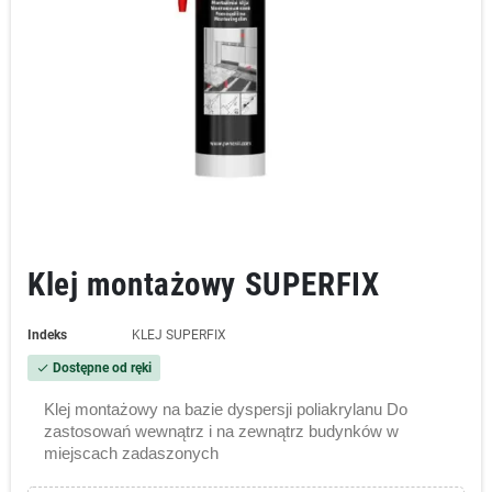
Klej montażowy SUPERFIX
Indeks
KLEJ SUPERFIX
Dostępne od ręki
check
Klej montażowy na bazie dyspersji poliakrylanu Do
zastosowań wewnątrz i na zewnątrz budynków w
miejscach zadaszonych