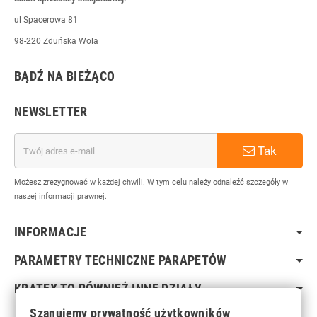
ul Spacerowa 81
98-220 Zduńska Wola
BĄDŹ NA BIEŻĄCO
NEWSLETTER
Tak
Możesz zrezygnować w każdej chwili. W tym celu należy odnaleźć szczegóły w
naszej informacji prawnej.
INFORMACJE
PARAMETRY TECHNICZNE PARAPETÓW
KRATEX TO RÓWNIEŻ INNE DZIAŁY
Szanujemy prywatność użytkowników