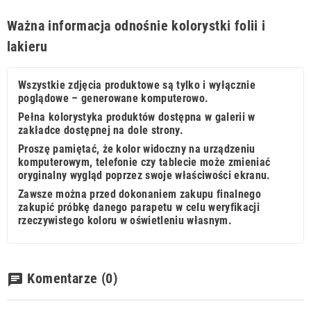
Ważna informacja odnośnie kolorystki folii i
lakieru
Wszystkie zdjęcia produktowe są tylko i wyłącznie
poglądowe – generowane komputerowo.
Pełna kolorystyka produktów dostępna w galerii w
zakładce dostępnej na dole strony.
Proszę pamiętać, że kolor widoczny na urządzeniu
komputerowym, telefonie czy tablecie może zmieniać
oryginalny wygląd poprzez swoje właściwości ekranu.
Zawsze można przed dokonaniem zakupu finalnego
zakupić próbkę danego parapetu w celu weryfikacji
rzeczywistego koloru w oświetleniu własnym.
Komentarze
(0)
chat