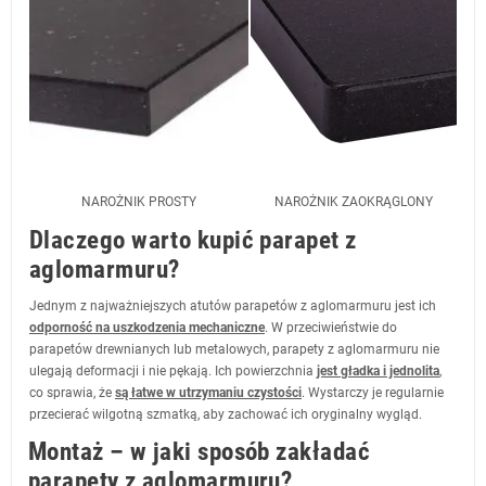
NAROŻNIK PROSTY
NAROŻNIK ZAOKRĄGLONY
Dlaczego warto kupić parapet z
aglomarmuru?
Jednym z najważniejszych atutów parapetów z aglomarmuru jest ich
odporność na uszkodzenia mechaniczne
. W przeciwieństwie do
parapetów drewnianych lub metalowych, parapety z aglomarmuru nie
ulegają deformacji i nie pękają. Ich powierzchnia
jest gładka i jednolita
,
co sprawia, że
są łatwe w utrzymaniu czystości
. Wystarczy je regularnie
przecierać wilgotną szmatką, aby zachować ich oryginalny wygląd.
Montaż – w jaki sposób zakładać
parapety z aglomarmuru?