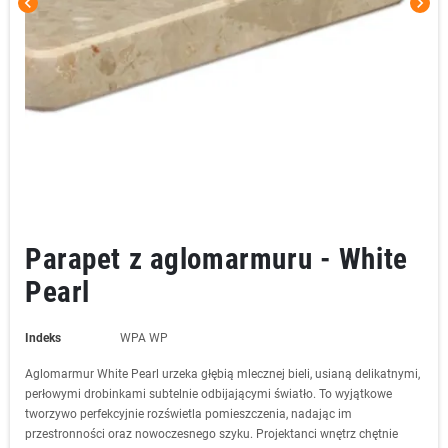
chevron_left
chevron_right
Parapet z aglomarmuru - White
Pearl
Indeks
WPA WP
Aglomarmur White Pearl urzeka głębią mlecznej bieli, usianą delikatnymi,
perłowymi drobinkami subtelnie odbijającymi światło. To wyjątkowe
tworzywo perfekcyjnie rozświetla pomieszczenia, nadając im
przestronności oraz nowoczesnego szyku. Projektanci wnętrz chętnie