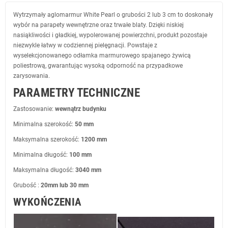
Wytrzymały aglomarmur White Pearl o grubości 2 lub 3 cm to doskonały
wybór na parapety wewnętrzne oraz trwałe blaty. Dzięki niskiej
nasiąkliwości i gładkiej, wypolerowanej powierzchni, produkt pozostaje
niezwykle łatwy w codziennej pielęgnacji. Powstaje z
wyselekcjonowanego odłamka marmurowego spajanego żywicą
poliestrową, gwarantując wysoką odporność na przypadkowe
zarysowania.
PARAMETRY TECHNICZNE
Zastosowanie:
wewnątrz budynku
Minimalna szerokość:
50 mm
Maksymalna szerokość:
1200 mm
Minimalna długość:
100 mm
Maksymalna długość:
3040 mm
Grubość :
20mm lub 30 mm
WYKOŃCZENIA